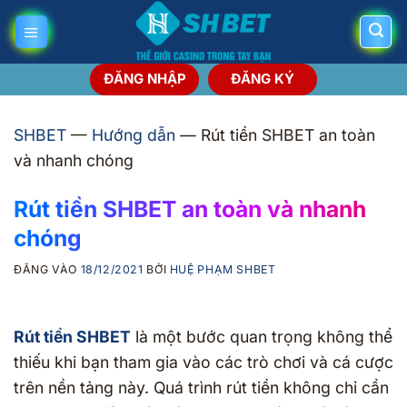
Bỏ
qua
nội
ĐĂNG NHẬP
ĐĂNG KÝ
dung
SHBET
—
Hướng dẫn
—
Rút tiền SHBET an toàn
và nhanh chóng
Rút tiền SHBET an toàn và nhanh
chóng
ĐĂNG VÀO
18/12/2021
BỞI
HUỆ PHẠM SHBET
Rút tiền SHBET
là một bước quan trọng không thể
thiếu khi bạn tham gia vào các trò chơi và cá cược
trên nền tảng này. Quá trình rút tiền không chỉ cần