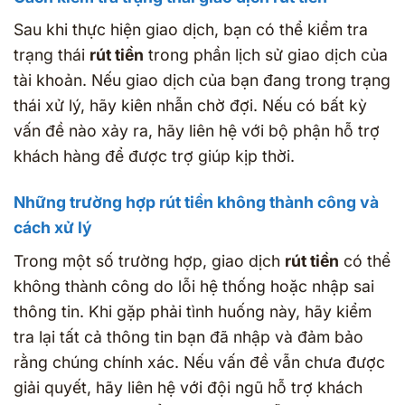
Sau khi thực hiện giao dịch, bạn có thể kiểm tra
trạng thái
rút tiền
trong phần lịch sử giao dịch của
tài khoản. Nếu giao dịch của bạn đang trong trạng
thái xử lý, hãy kiên nhẫn chờ đợi. Nếu có bất kỳ
vấn đề nào xảy ra, hãy liên hệ với bộ phận hỗ trợ
khách hàng để được trợ giúp kịp thời.
Những trường hợp rút tiền không thành công và
cách xử lý
Trong một số trường hợp, giao dịch
rút tiền
có thể
không thành công do lỗi hệ thống hoặc nhập sai
thông tin. Khi gặp phải tình huống này, hãy kiểm
tra lại tất cả thông tin bạn đã nhập và đảm bảo
rằng chúng chính xác. Nếu vấn đề vẫn chưa được
giải quyết, hãy liên hệ với đội ngũ hỗ trợ khách