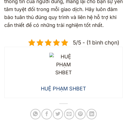
thông tin của người dùng, mang lại cho bạn sự yên
tâm tuyệt đối trong mỗi giao dịch. Hãy luôn đảm
bảo tuân thủ đúng quy trình và liên hệ hỗ trợ khi
cần thiết để có những trải nghiệm tốt nhất.
5/5 - (1 bình chọn)
HUỆ PHẠM SHBET