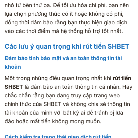
nhỏ từ bên thứ ba. Để tối ưu hóa chi phí, bạn nên
lựa chọn phương thức có ít hoặc không có phí,
đồng thời đảm bảo rằng bạn thực hiện giao dịch
vào các thời điểm mà hệ thống hỗ trợ tốt nhất.
Các lưu ý quan trọng khi rút tiền SHBET
Đảm bảo tính bảo mật và an toàn thông tin tài
khoản
Một trong những điều quan trọng nhất khi
rút tiền
SHBET
là đảm bảo an toàn thông tin cá nhân. Hãy
chắc chắn rằng bạn đang truy cập trang web
chính thức của SHBET và không chia sẻ thông tin
tài khoản của mình với bất kỳ ai để tránh bị lừa
đảo hoặc mất tiền không mong muốn.
Cách kiểm tra trạng thái giao dịch rút tiền