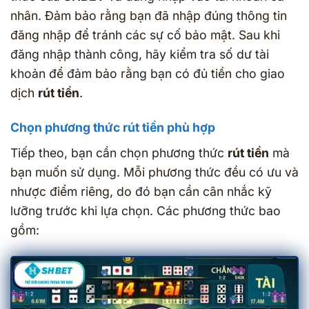
nhân. Đảm bảo rằng bạn đã nhập đúng thông tin
đăng nhập để tránh các sự cố bảo mật. Sau khi
đăng nhập thành công, hãy kiểm tra số dư tài
khoản để đảm bảo rằng bạn có đủ tiền cho giao
dịch
rút tiền
.
Chọn phương thức rút tiền phù hợp
Tiếp theo, bạn cần chọn phương thức
rút tiền
mà
bạn muốn sử dụng. Mỗi phương thức đều có ưu và
nhược điểm riêng, do đó bạn cần cân nhắc kỹ
lưỡng trước khi lựa chọn. Các phương thức bao
gồm: