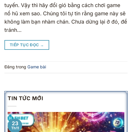
tuyến. Vậy thì hãy đổi gió bằng cách chơi game
nổ hũ xem sao. Chúng tôi tự tin rằng game này sẽ
không làm bạn nhàm chán. Chưa dừng lại ở đó, để
tránh…
TIẾP TỤC ĐỌC
→
Đăng trong
Game bài
TIN TỨC MỚI
23
Th11