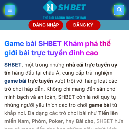
Bỏ
qua
nội
ĐĂNG NHẬP
ĐĂNG KÝ
dung
Game bài SHBET Khám phá thế
giới bài trực tuyến đỉnh cao
SHBET
, một trong những
nhà cái trực tuyến uy
tín
hàng đầu tại châu Á, cung cấp trải nghiệm
game bài
trực tuyến
vượt trội với hàng loạt các
trò chơi hấp dẫn. Không chỉ mang đến sân chơi
minh bạch và an toàn, SHBET còn là nơi quy tụ
những người yêu thích các trò chơi
game bài
từ
khắp nơi. Đa dạng các trò chơi bài như
Tiến lên
miền Nam
,
Phỏm
,
Poker
, hay
Bài cào
, SHBET hứa