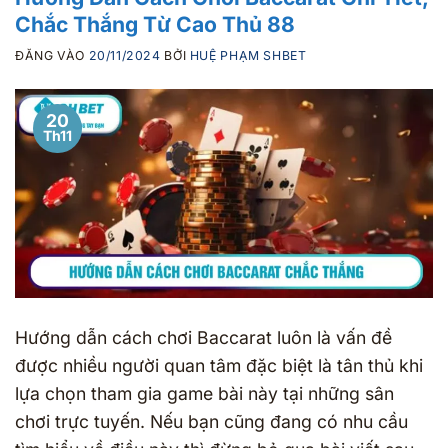
Chắc Thắng Từ Cao Thủ 88
ĐĂNG VÀO
20/11/2024
BỞI
HUỆ PHẠM SHBET
20
Th11
Hướng dẫn cách chơi Baccarat luôn là vấn đề
được nhiều người quan tâm đặc biệt là tân thủ khi
lựa chọn tham gia game bài này tại những sân
chơi trực tuyến. Nếu bạn cũng đang có nhu cầu