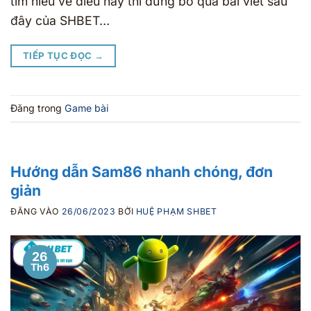
tìm hiểu về điều này thì đừng bỏ qua bài viết sau
đây của SHBET…
TIẾP TỤC ĐỌC
→
Đăng trong
Game bài
Hướng dẫn Sam86 nhanh chóng, đơn
giản
ĐĂNG VÀO
26/06/2023
BỞI
HUỆ PHẠM SHBET
26
Th6