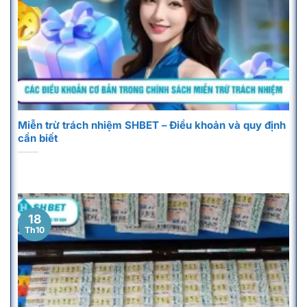
Miễn trừ trách nhiệm SHBET – Điều khoản và quy định
cần biết
18
Th10