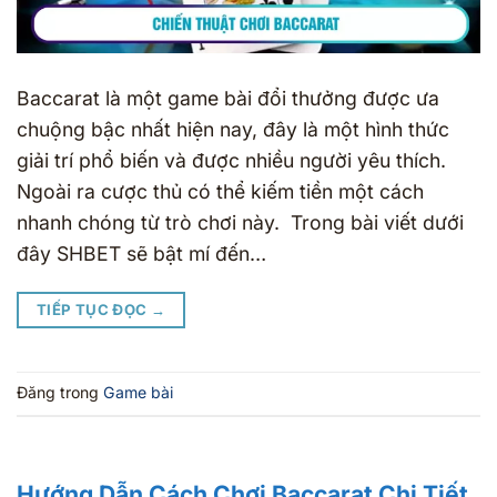
Baccarat là một game bài đổi thưởng được ưa
chuộng bậc nhất hiện nay, đây là một hình thức
giải trí phổ biến và được nhiều người yêu thích.
Ngoài ra cược thủ có thể kiếm tiền một cách
nhanh chóng từ trò chơi này. Trong bài viết dưới
đây SHBET sẽ bật mí đến…
TIẾP TỤC ĐỌC
→
Đăng trong
Game bài
Hướng Dẫn Cách Chơi Baccarat Chi Tiết,