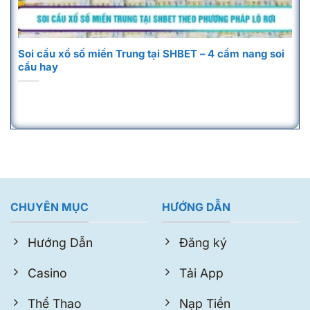
Soi cầu xổ số miền Trung tại SHBET – 4 cẩm nang soi
cầu hay
CHUYÊN MỤC
HƯỚNG DẪN
Hướng Dẫn
Đăng ký
Casino
Tải App
Thể Thao
Nạp Tiền