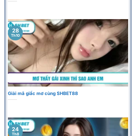
28
Th10
Giải mã giấc mơ cùng SHBET88
24
Th8