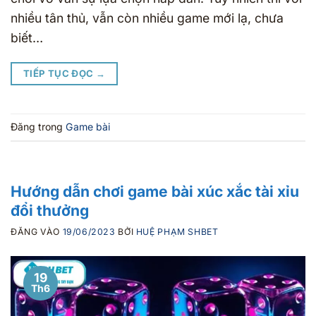
nhiều tân thủ, vẫn còn nhiều game mới lạ, chưa
biết…
TIẾP TỤC ĐỌC
→
Đăng trong
Game bài
Hướng dẫn chơi game bài xúc xắc tài xỉu
đổi thưởng
ĐĂNG VÀO
19/06/2023
BỞI
HUỆ PHẠM SHBET
19
Th6