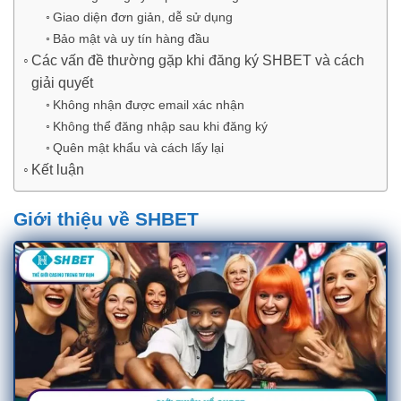
Giao diện đơn giản, dễ sử dụng
Bảo mật và uy tín hàng đầu
Các vấn đề thường gặp khi đăng ký SHBET và cách
giải quyết
Không nhận được email xác nhận
Không thể đăng nhập sau khi đăng ký
Quên mật khẩu và cách lấy lại
Kết luận
Giới thiệu về SHBET