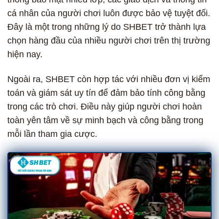
cá nhân của người chơi luôn được bảo vệ tuyệt đối.
Đây là một trong những lý do SHBET trở thành lựa
chọn hàng đầu của nhiều người chơi trên thị trường
hiện nay.
Ngoài ra, SHBET còn hợp tác với nhiều đơn vị kiểm
toán và giám sát uy tín để đảm bảo tính công bằng
trong các trò chơi. Điều này giúp người chơi hoàn
toàn yên tâm về sự minh bạch và công bằng trong
mỗi lần tham gia cược.