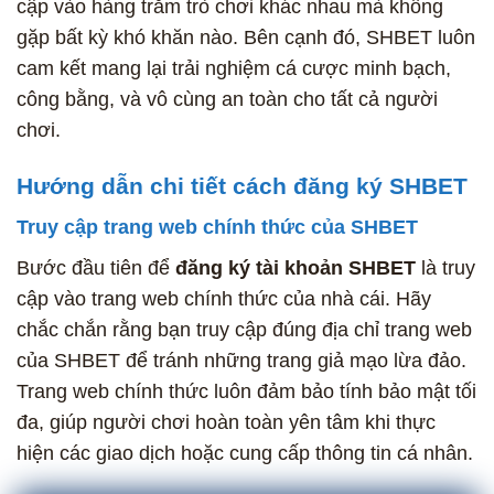
cập vào hàng trăm trò chơi khác nhau mà không
gặp bất kỳ khó khăn nào. Bên cạnh đó, SHBET luôn
cam kết mang lại trải nghiệm cá cược minh bạch,
công bằng, và vô cùng an toàn cho tất cả người
chơi.
Hướng dẫn chi tiết cách đăng ký SHBET
Truy cập trang web chính thức của SHBET
Bước đầu tiên để
đăng ký tài khoản SHBET
là truy
cập vào trang web chính thức của nhà cái. Hãy
chắc chắn rằng bạn truy cập đúng địa chỉ trang web
của SHBET để tránh những trang giả mạo lừa đảo.
Trang web chính thức luôn đảm bảo tính bảo mật tối
đa, giúp người chơi hoàn toàn yên tâm khi thực
hiện các giao dịch hoặc cung cấp thông tin cá nhân.