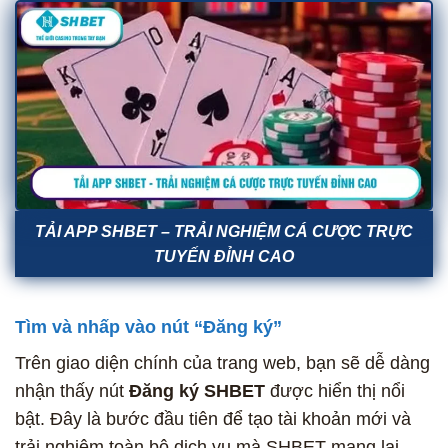
TẢI APP SHBET – TRẢI NGHIỆM CÁ CƯỢC TRỰC
TUYẾN ĐỈNH CAO
Tìm và nhấp vào nút “Đăng ký”
Trên giao diện chính của trang web, bạn sẽ dễ dàng
nhận thấy nút
Đăng ký SHBET
được hiển thị nổi
bật. Đây là bước đầu tiên để tạo tài khoản mới và
trải nghiệm toàn bộ dịch vụ mà SHBET mang lại.