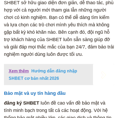
SHBET sở hữu giao diện đơn giản, dễ thao tác, phù
hợp với cả người mới tham gia lẫn những người
chơi có kinh nghiệm. Bạn có thể dễ dàng tìm kiếm
và lựa chọn các trò chơi mình yêu thích mà không
gặp bất kỳ khó khăn nào. Bên cạnh đó, đội ngũ hỗ
trợ khách hàng của SHBET luôn sẵn sàng giúp đỡ
và giải đáp mọi thắc mắc của bạn 24/7, đảm bảo trải
nghiệm người dùng luôn được tối ưu.
Xem thêm
Hướng dẫn đăng nhập
SHBET cơ bản nhất 2026
Bảo mật và uy tín hàng đầu
đăng ký SHBET
luôn đề cao vấn đề bảo mật và
tính minh bạch trong tất cả các hoạt động. Với hệ
thống bảo mật nhiều lớp, các giao dịch và thông tin