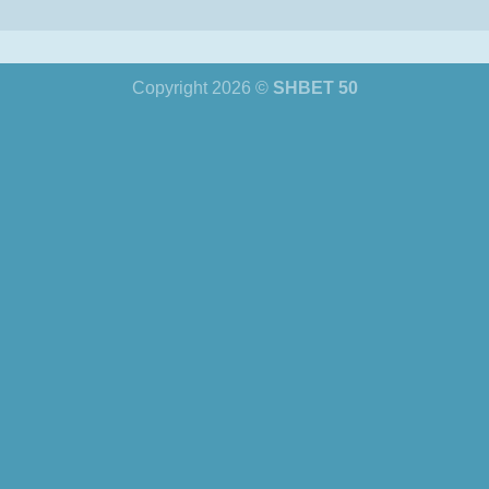
Copyright 2026 ©
SHBET 50