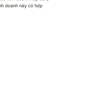
inh doanh này có hợp