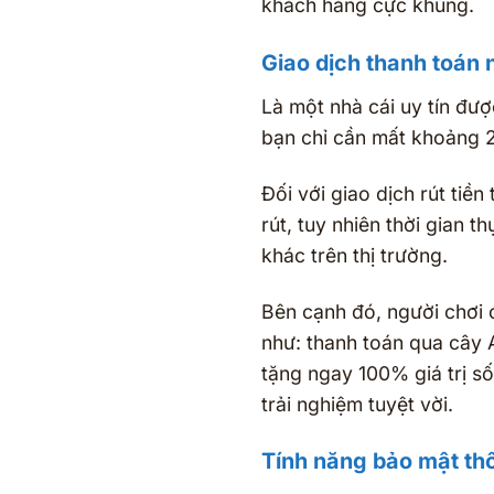
khách hàng cực khủng.
Giao dịch thanh toán
Là một nhà cái uy tín đượ
bạn chỉ cần mất khoảng 2 
Đối với giao dịch rút ti
rút, tuy nhiên thời gian t
khác trên thị trường.
Bên cạnh đó, người chơi 
như: thanh toán qua cây 
tặng ngay 100% giá trị s
trải nghiệm tuyệt vời.
Tính năng bảo mật thô