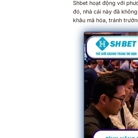
Shbet hoạt động với phư
đó, nhà cái này đã khôn
khâu mã hóa, tránh trường