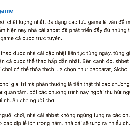
 game
hơi chất lượng nhất, đa dạng các tựu game là vấn đề m
iểm hiện nay nhà cái shbet đã phát triển đầy đủ những 
 game cá cược trực tuyến.
hao được nhà cái cập nhật liên tục từng ngày, từng gi
ận cá cược thể thao hấp dẫn nhất. Bên cạnh đó, shbet c
i chơi có thể thỏa thích lựa chọn như: baccarat, Sicbo, 
chơi giải trí mà phần thưởng là tiền thật thì các chươn
t quan tâm, bởi các chương trình này ngoài thu hút ngư
ợi nhuận cho người chơi.
người chơi, nhà cái shbet không ngừng tung ra các ch
 các dịp lễ lớn trong năm, nhà cái sẽ tung ra nhiều chươ