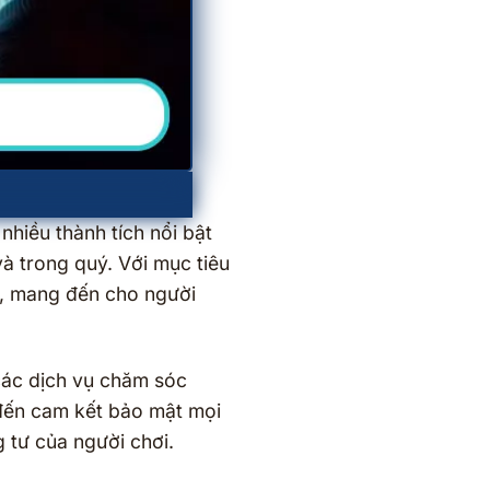
nhiều thành tích nổi bật
và trong quý. Với mục tiêu
ng, mang đến cho người
các dịch vụ chăm sóc
 đến cam kết bảo mật mọi
g tư của người chơi.