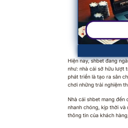
Hiện nay, shbet đang ngày
như: nhà cái sở hữu lượt 
phát triển là tạo ra sân 
chơi những trải nghiệm th
Nhà cái shbet mang đến 
nhanh chóng, kịp thời và
thông tin của khách hàng,