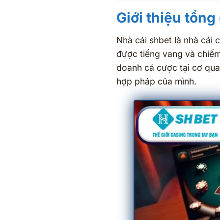
Giới thiệu tổng
Nhà cái shbet là nhà cái 
được tiếng vang và chiếm
doanh cá cược tại cơ qua
hợp pháp của mình.