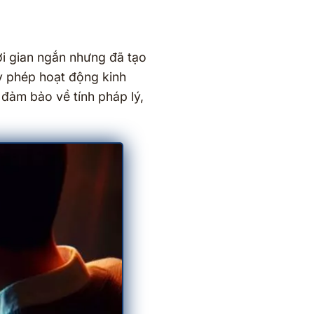
hời gian ngắn nhưng đã tạo
y phép hoạt động kinh
đảm bảo về tính pháp lý,