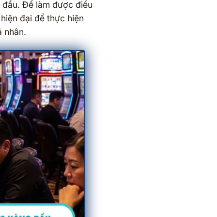
 đầu. Để làm được điều
iện đại để thực hiện
á nhân.