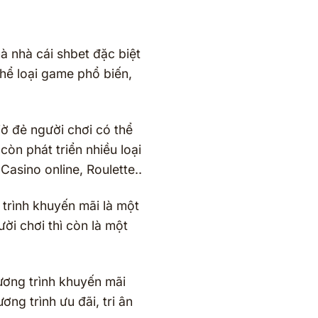
à nhà cái shbet đặc biệt
thể loại game phổ biến,
ờ đẻ người chơi có thể
òn phát triển nhiều loại
Casino online, Roulette..
g trình khuyến mãi là một
ời chơi thì còn là một
ương trình khuyến mãi
ng trình ưu đãi, tri ân