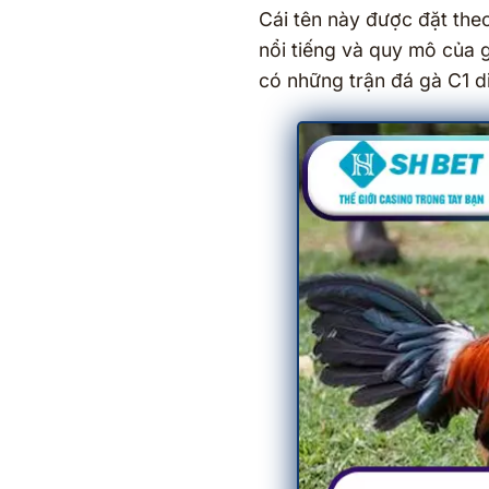
Cái tên này được đặt the
nổi tiếng và quy mô của g
có những trận đá gà C1 di