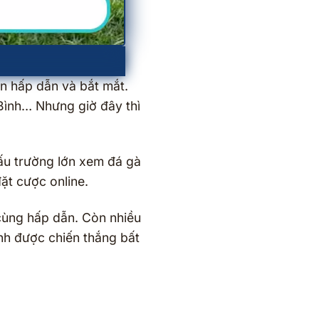
n hấp dẫn và bắt mắt.
 Bình… Nhưng giờ đây thì
đấu trường lớn xem đá gà
ặt cược online.
cùng hấp dẫn. Còn nhiều
nh được chiến thắng bất