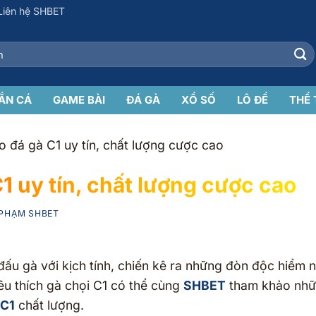
Liên hệ SHBET
ẮN CÁ
GAME BÀI
ĐÁ GÀ
XỔ SỐ
LÔ ĐỀ
THỂ
o đá gà C1 uy tín, chất lượng cược cao
1 uy tín, chất lượng cược cao
 PHẠM SHBET
đấu gà với kịch tính, chiến kê ra những đòn độc hiểm 
êu thích gà chọi C1 có thể cùng
SHBET
tham khảo nhữn
 C1
chất lượng.