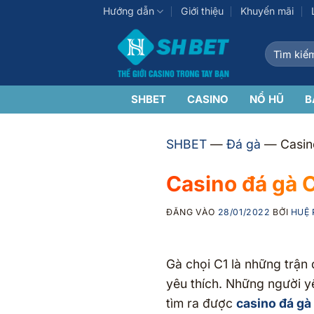
Bỏ
Hướng dẫn
Giới thiệu
Khuyến mãi
qua
nội
dung
SHBET
CASINO
NỔ HŨ
B
SHBET
—
Đá gà
—
Casin
Casino đá gà C
ĐĂNG VÀO
28/01/2022
BỞI
HUỆ
Gà chọi C1 là những trận 
yêu thích. Những người y
tìm ra được
casino đá gà