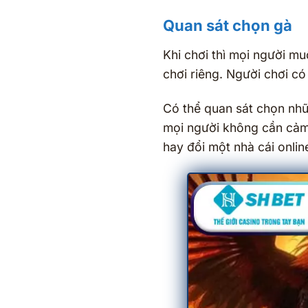
Quan sát chọn gà
Khi chơi thì mọi người m
chơi riêng. Người chơi c
Có thể quan sát chọn nhữn
mọi người không cần cảm 
hay đổi một nhà cái online