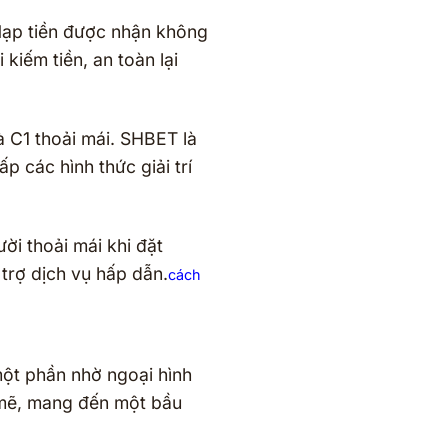
 Nạp tiền được nhận không
 kiếm tiền, an toàn lại
à C1 thoải mái. SHBET là
 các hình thức giải trí
ời thoải mái khi đặt
trợ dịch vụ hấp dẫn.
cách
 một phần nhờ ngoại hình
 mẽ, mang đến một bầu