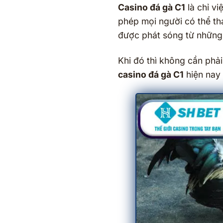
Casino đá gà C1
là chỉ vi
phép mọi người có thể tha
được phát sóng từ những t
Khi đó thì không cần phải
casino đá gà C1
hiện nay 