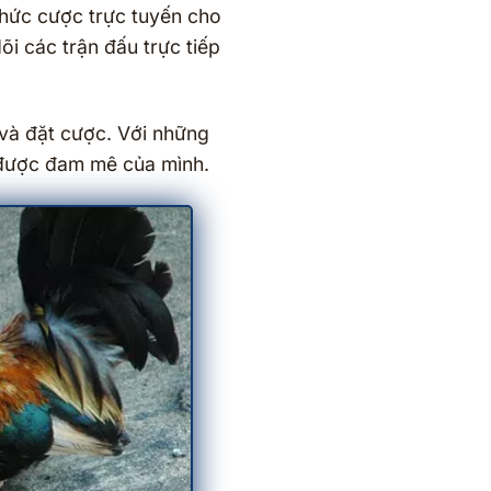
 thức cược trực tuyến cho
õi các trận đấu trực tiếp
 và đặt cược. Với những
t được đam mê của mình.