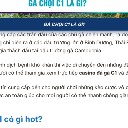
GÀ CHỌI C1 LÀ GÌ?
ung cấp các trận đấu của các chú gà chiến mạnh, ra đò
 chỉ diễn ra ở các đấu trường lớn ở Bình Dương, Thái
ia thách đấu tại đấu trường gà Campuchia.
hình dịch bệnh khó khăn thì việc di chuyển đến những 
ười có thể tham gia xem trực tiếp
casino đá gà C1
và đ
tín cung cấp đến cho người chơi những kèo cược vô 
ược an toàn giúp cho mọi người có thể nhanh chóng già
 có gì hot?