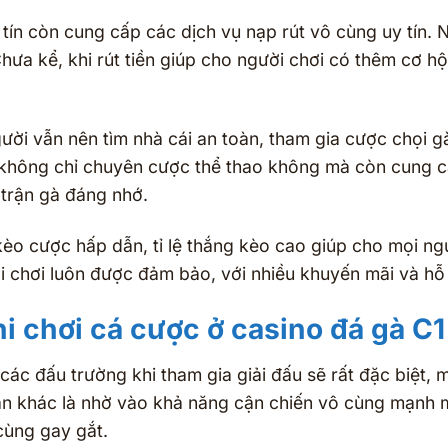
tín còn cung cấp các dịch vụ nạp rút vô cùng uy tín.
hưa kể, khi rút tiền giúp cho người chơi có thêm cơ hội
ười vẫn nên tìm nhà cái an toàn, tham gia cược chọi g
 không chỉ chuyên cược thể thao không mà còn cung cấp
 trận gà đáng nhớ.
èo cược hấp dẫn, tỉ lệ thắng kèo cao giúp cho mọi ngư
i chơi luôn được đảm bảo, với nhiều khuyến mãi và hỗ 
i chơi cá cược ở casino đá gà C1
các đấu trường khi tham gia giải đấu sẽ rất đặc biệt,
n khác là nhờ vào khả năng cận chiến vô cùng mạnh
cùng gay gắt.